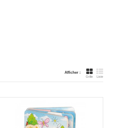
Afficher :
Grille
Liste