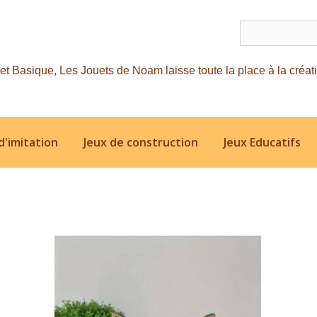
d'imitation
Jeux de construction
Jeux Educatifs