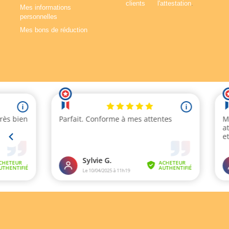
l'attestation
.
Mes informations
personnelles
Mes bons de réduction