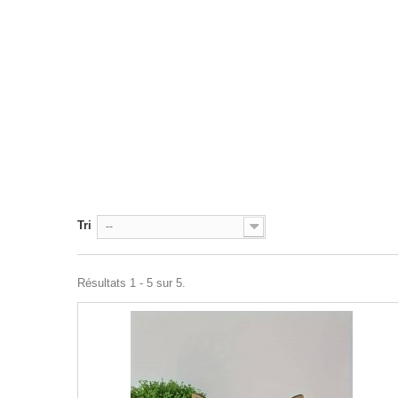
Tri
--
Résultats 1 - 5 sur 5.