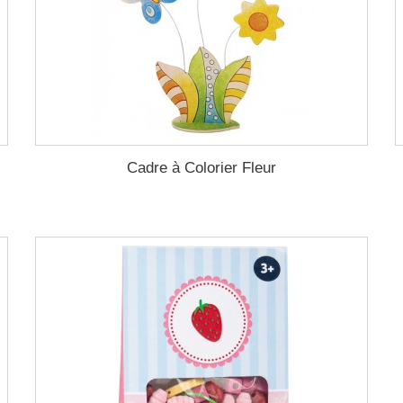
Cadre à Colorier Fleur