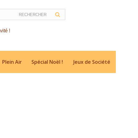
Plein Air
Spécial Noël !
Jeux de Société