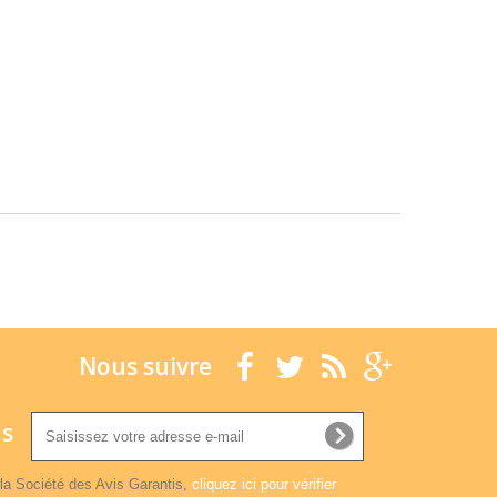
Nous suivre
ns
la Société des Avis Garantis,
cliquez ici pour vérifier