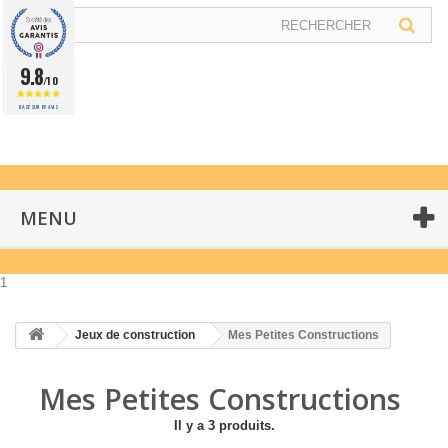
9.8
/10
BASÉ SUR 86 AVIS
MENU
1
Jeux de construction
Mes Petites Constructions
Mes Petites Constructions
Il y a 3 produits.