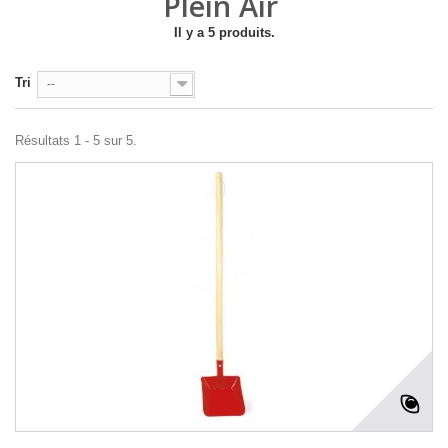
Plein Air
Il y a 5 produits.
Tri
--
Résultats 1 - 5 sur 5.