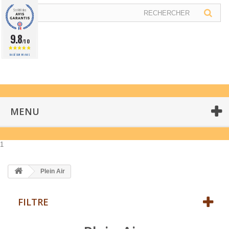
9.8
/10
BASÉ SUR 86 AVIS
MENU
1
Plein Air
FILTRE