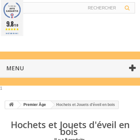
9.8
/10
BASÉ SUR 86 AVIS
MENU
1
Premier Âge
Hochets et Jouets d'éveil en bois
Hochets et Jouets d'éveil en
bois
Il y a 9 produits.